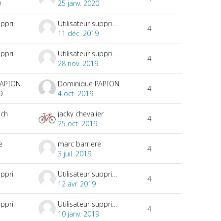
0
25 janv. 2020
Utilisateur supprimé
Utilisateur supprimé
4
11 déc. 2019
Utilisateur supprimé
Utilisateur supprimé
4
28 nov. 2019
PAPION
Dominique PAPION
4
9
4 oct. 2019
sch
jacky chevalier
4
25 oct. 2019
e
marc barriere
4
3 juil. 2019
Utilisateur supprimé
Utilisateur supprimé
4
12 avr. 2019
Utilisateur supprimé
Utilisateur supprimé
4
10 janv. 2019