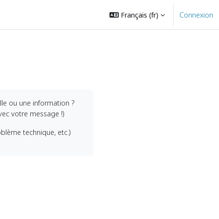
Français ‎(fr)‎
Connexion
le ou une information ?
vec votre message !)
oblème technique, etc.)