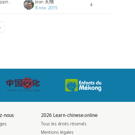
Utilisateur supprimé
Jean 天翔
4
8 nov. 2015
e 42
Page suivante
»
z-nous
2026 Learn-chinese.online
ges
Tous les droits réservés
Mentions légales