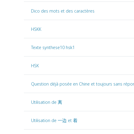
Dico des mots et des caractères
HSKK
Texte synthese10 hsk1
HSK
Question déjà posée en Chine et toujours sans répon
Utilisation de 离
Utilisation de 一边 et 着