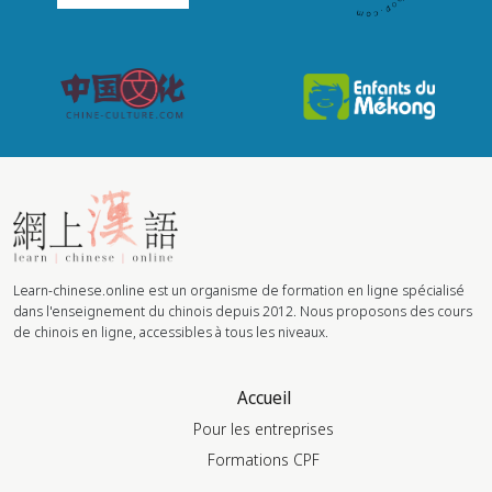
Learn-chinese.online est un organisme de formation en ligne spécialisé
dans l'enseignement du chinois depuis 2012. Nous proposons des cours
de chinois en ligne, accessibles à tous les niveaux.
Accueil
Pour les entreprises
Formations CPF