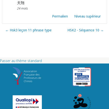
天翔
24 mots
Permalien
Niveau supérieur
← Hsk3 leçon 11 phrase type
HSK2 - Séquence 10 →
Passer au thème standard