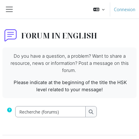
Passer au contenu principal
Connexion
Panneau latéral
FORUM IN ENGLISH
Do you have a question, a problem? Want to share a
resource, news or information? Post a message on this
forum.
Please indicate at the beginning of the title the HSK
level related to your message!
Recherche (forums)
Recherche (forums)