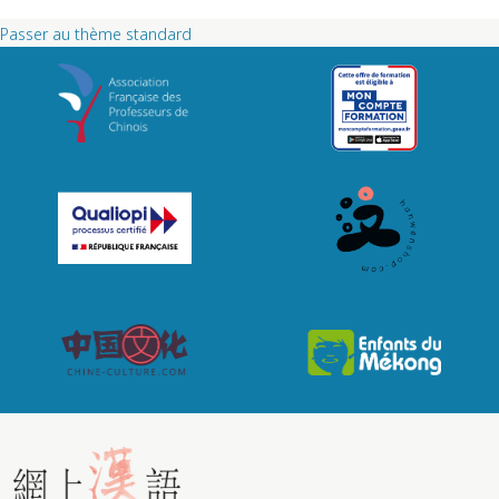
Passer au thème standard