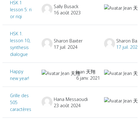
HSK 1
Sally Busack
lesson 5: ri
16 août 2023
or riqi
HSK 1.
lesson 10,
Sharon Baxter
Sharon Bax
17 juil. 2024
17 juil. 2024
synthesis
dialogue
Happy
Jean 天翔
6 janv. 2021
new year!
Grille des
Hana Messaoudi
505
23 août 2024
caractères