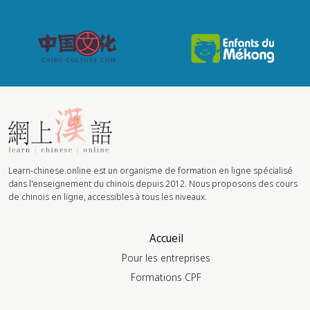
Learn-chinese.online est un organisme de formation en ligne spécialisé
dans l'enseignement du chinois depuis 2012. Nous proposons des cours
de chinois en ligne, accessibles à tous les niveaux.
Accueil
Pour les entreprises
Formations CPF