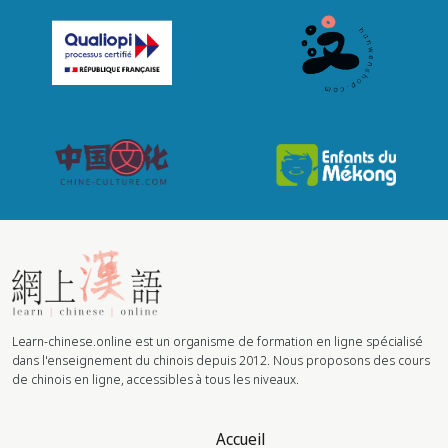
Learn-chinese.online est un organisme de formation en ligne spécialisé
dans l'enseignement du chinois depuis 2012. Nous proposons des cours
de chinois en ligne, accessibles à tous les niveaux.
Accueil