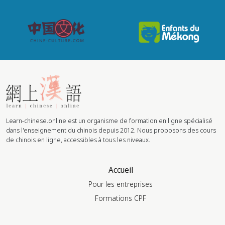
Learn-chinese.online est un organisme de formation en ligne spécialisé
dans l'enseignement du chinois depuis 2012. Nous proposons des cours
de chinois en ligne, accessibles à tous les niveaux.
Accueil
Pour les entreprises
Formations CPF