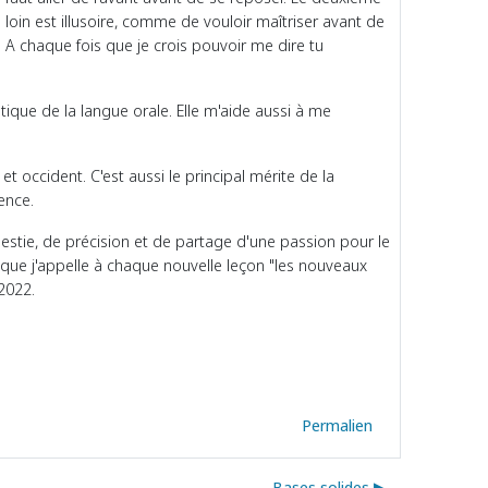
s loin est illusoire, comme de vouloir maîtriser avant de
. A chaque fois que je crois pouvoir me dire tu
tique de la langue orale. Elle m'aide aussi à me
 et occident. C'est aussi le principal mérite de la
ence.
odestie, de précision et de partage d'une passion pour le
ce que j'appelle à chaque nouvelle leçon "les nouveaux
-2022.
Permalien
Bases solides ▶︎