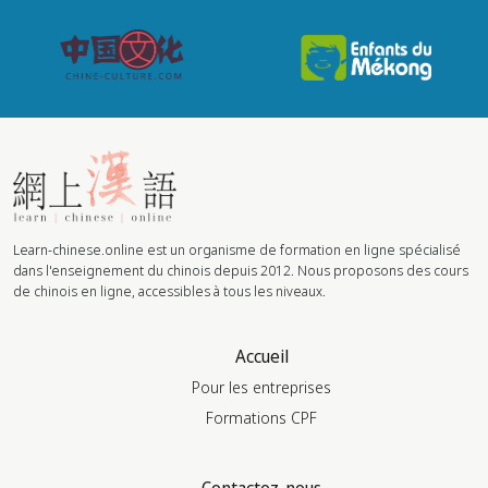
Learn-chinese.online est un organisme de formation en ligne spécialisé
dans l'enseignement du chinois depuis 2012. Nous proposons des cours
de chinois en ligne, accessibles à tous les niveaux.
Accueil
Pour les entreprises
Formations CPF
Contactez-nous