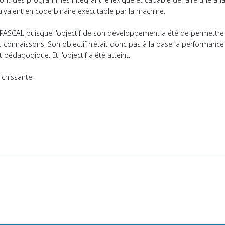
ivalent en code binaire exécutable par la machine.
e PASCAL puisque l'objectif de son développement a été de permett
connaissons. Son objectif n'était donc pas à la base la performance
édagogique. Et l'objectif a été atteint.
ichissante.