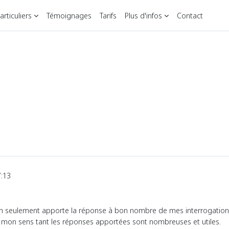
rticuliers
Témoignages
Tarifs
Plus d'infos
Contact
7:13
non seulement apporte la réponse à bon nombre de mes interrogations 
 à mon sens tant les réponses apportées sont nombreuses et utiles.