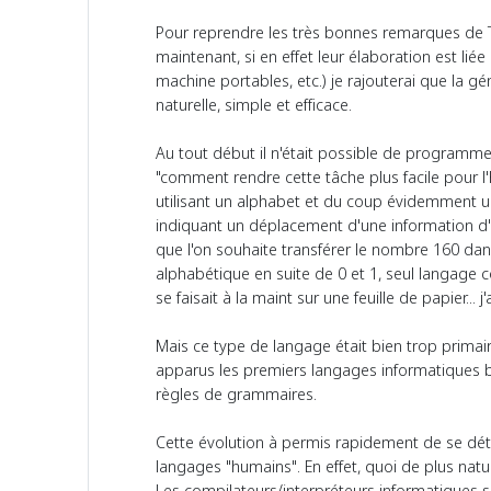
Pour reprendre les très bonnes remarques de T
maintenant, si en effet leur élaboration est l
machine portables, etc.) je rajouterai que la 
naturelle, simple et efficace.
Au tout début il n'était possible de programme
"comment rendre cette tâche plus facile pour l
utilisant un alphabet et du coup évidemment une
indiquant un déplacement d'une information d'u
que l'on souhaite transférer le nombre 160 dans
alphabétique en suite de 0 et 1, seul langage c
se faisait à la maint sur une feuille de papier... 
Mais ce type de langage était bien trop primair
apparus les premiers langages informatiques bas
règles de grammaires.
Cette évolution à permis rapidement de se dét
langages "humains". En effet, quoi de plus natu
Les compilateurs/interpréteurs informatiques 