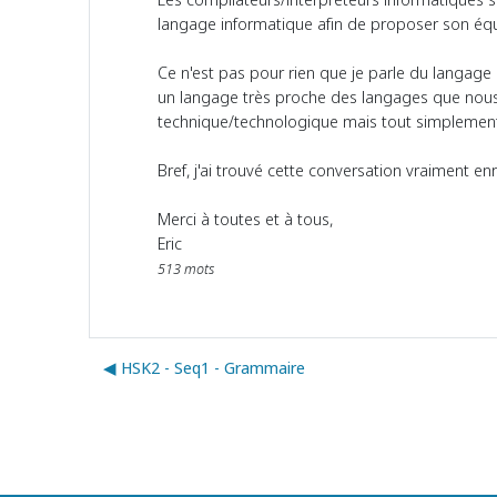
langage informatique afin de proposer son équ
Ce n'est pas pour rien que je parle du langag
un langage très proche des langages que nous 
technique/technologique mais tout simplement p
Bref, j'ai trouvé cette conversation vraiment enr
Merci à toutes et à tous,
Eric
513 mots
◀︎ HSK2 - Seq1 - Grammaire