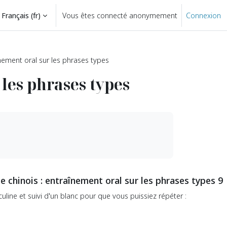
Français ‎(fr)‎
Vous êtes connecté anonymement
Connexion
înement oral sur les phrases types
les phrases types
e chinois : entraînement oral sur les phrases types 9
line et suivi d'un blanc pour que vous puissiez répéter :