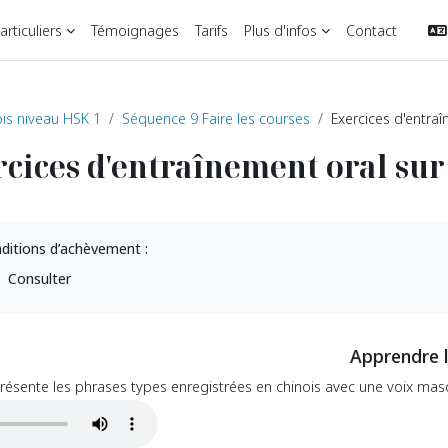
rticuliers
Témoignages
Tarifs
Plus d'infos
Contact
is niveau HSK 1
Séquence 9 Faire les courses
Exercices d'entra
cices d'entraînement oral sur 
ditions d’achèvement :
Consulter
Apprendre l
ésente les phrases types enregistrées en chinois avec une voix mascu