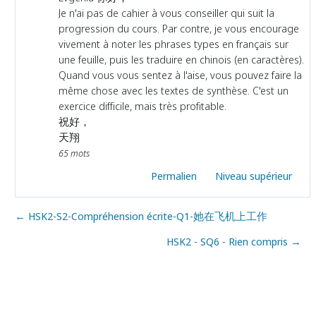
Je n'ai pas de cahier à vous conseiller qui suit la
progression du cours. Par contre, je vous encourage
vivement à noter les phrases types en français sur
une feuille, puis les traduire en chinois (en caractères).
Quand vous vous sentez à l'aise, vous pouvez faire la
même chose avec les textes de synthèse. C'est un
exercice difficile, mais très profitable.
祝好，
天翔
65 mots
Permalien
Niveau supérieur
← HSK2-S2-Compréhension écrite-Q1-她在飞机上工作
HSK2 - SQ6 - Rien compris →