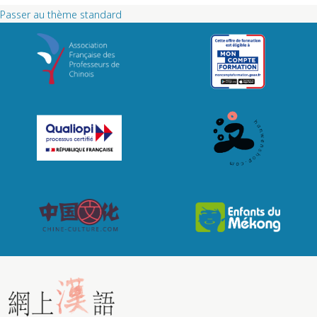
Passer au thème standard