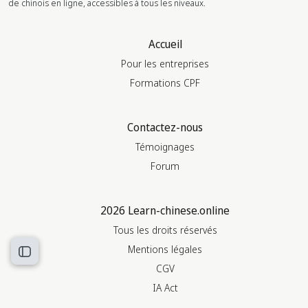
de chinois en ligne, accessibles à tous les niveaux.
Accueil
Pour les entreprises
Formations CPF
Contactez-nous
Témoignages
Forum
2026 Learn-chinese.online
Tous les droits réservés
Mentions légales
Ouvrir l’index du cours
CGV
IA Act