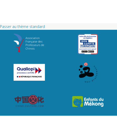
Passer au thème standard