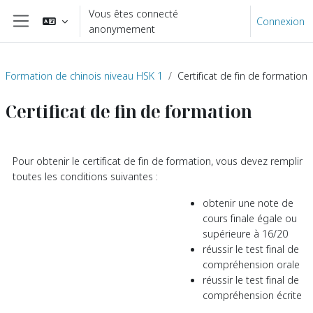
Passer au contenu principal
Vous êtes connecté
Connexion
anonymement
Panneau latéral
Formation de chinois niveau HSK 1
Certificat de fin de formation
Certificat de fin de formation
Résumé de section
Pour obtenir le certificat de fin de formation, vous devez remplir
toutes les conditions suivantes :
obtenir une note de
cours finale égale ou
supérieure à 16/20
réussir le test final de
compréhension orale
réussir le test final de
compréhension écrite