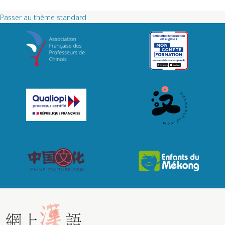
Passer au thème standard