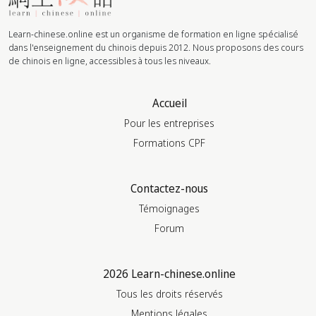
Learn-chinese.online est un organisme de formation en ligne spécialisé
dans l'enseignement du chinois depuis 2012. Nous proposons des cours
de chinois en ligne, accessibles à tous les niveaux.
Accueil
Pour les entreprises
Formations CPF
Contactez-nous
Témoignages
Forum
2026 Learn-chinese.online
Tous les droits réservés
Mentions légales