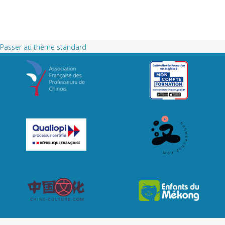
Passer au thème standard