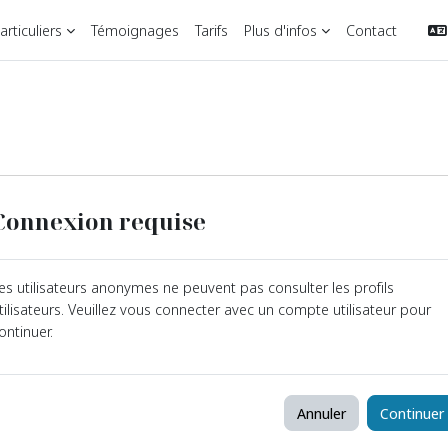
rticuliers
Témoignages
Tarifs
Plus d'infos
Contact
Connexion requise
es utilisateurs anonymes ne peuvent pas consulter les profils
tilisateurs. Veuillez vous connecter avec un compte utilisateur pour
ontinuer.
Annuler
Continuer