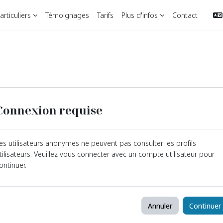
rticuliers
Témoignages
Tarifs
Plus d'infos
Contact
Connexion requise
es utilisateurs anonymes ne peuvent pas consulter les profils
tilisateurs. Veuillez vous connecter avec un compte utilisateur pour
ontinuer.
Annuler
Continuer