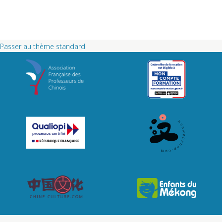
Passer au thème standard