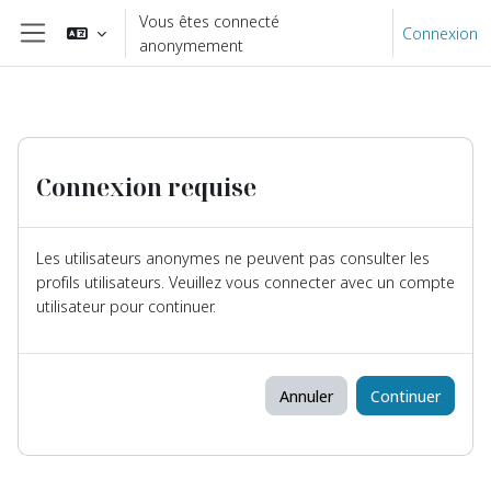
Passer au contenu principal
Vous êtes connecté
Connexion
anonymement
Panneau latéral
Connexion requise
Les utilisateurs anonymes ne peuvent pas consulter les
profils utilisateurs. Veuillez vous connecter avec un compte
utilisateur pour continuer.
Annuler
Continuer