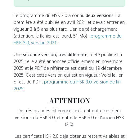
Le programme du HSK 3.0 a connu
deux versions
. La
première a été publiée en avril 2021 et devait entrer en
vigueur 3 à 5 ans plus tard. Lien de téléchargement
(attention, le fichier est lourd, 51 Mo) :
programme du
HSK 3.0, version 2021
.
Une
seconde version, très différente
, a été publiée fin
2025 : elle a été annoncée officiellement en novembre
2025 et le PDF de référence est daté du 19 décembre
2025. C'est cette version qui est en vigueur. Voici le lien
direct du PDF :
programme du HSK 3.0, version de fin
2025
.
ATTENTION
De très grandes différences existent entre ces deux
versions du HSK 3.0, et entre le HSK 3.0 et l'ancien HSK
(2.0).
Les certificats HSK 2.0 déjà obtenus restent valables et