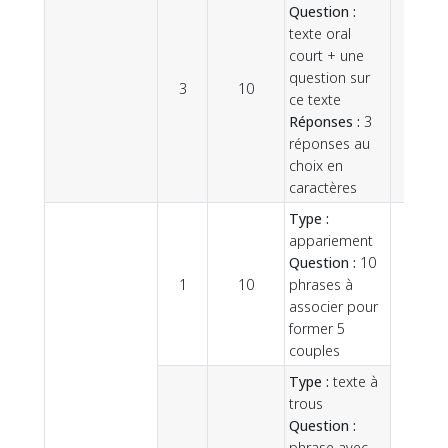
Question :
texte oral
court + une
question sur
3
10
ce texte
Réponses :
3
réponses au
choix en
caractères
Type :
appariement
Question :
10
1
10
phrases à
associer pour
former 5
couples
Type :
texte à
trous
Question :
phrase avec