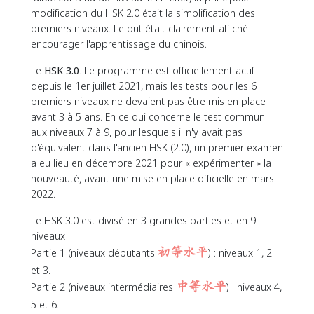
modification du HSK 2.0 était la simplification des
premiers niveaux. Le but était clairement affiché :
encourager l'apprentissage du chinois.
Le
HSK 3.0
. Le programme est officiellement actif
depuis le 1er juillet 2021, mais les tests pour les 6
premiers niveaux ne devaient pas être mis en place
avant 3 à 5 ans. En ce qui concerne le test commun
aux niveaux 7 à 9, pour lesquels il n'y avait pas
d'équivalent dans l'ancien HSK (2.0), un premier examen
a eu lieu en décembre 2021 pour « expérimenter » la
nouveauté, avant une mise en place officielle en mars
2022.
Le HSK 3.0 est divisé en 3 grandes parties et en 9
niveaux :
Partie 1 (niveaux débutants
初等水平
) : niveaux 1, 2
et 3.
Partie 2 (niveaux intermédiaires
中等水平
) : niveaux 4,
5 et 6.