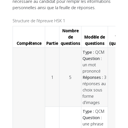
nécessaire au candidat pour remplir les informations
personnelles ainsi que la feuille de réponses.
Structure de l'épreuve HSK 1
Nombre
de
Modèle de
Total
Compétence
Partie
questions
questions
(question
Type :
QCM
Question :
un mot
prononcé
1
5
Réponses :
3
réponses au
choix sous
forme
d'images
Type :
QCM
Question :
une phrase