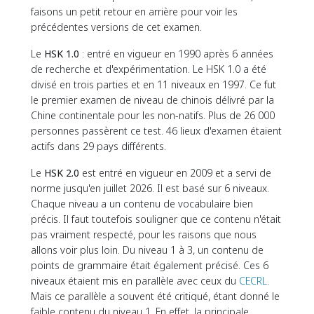
faisons un petit retour en arrière pour voir les
précédentes versions de cet examen.
Le
HSK 1.0
: entré en vigueur en 1990 après 6 années
de recherche et d'expérimentation. Le HSK 1.0 a été
divisé en trois parties et en 11 niveaux en 1997. Ce fut
le premier examen de niveau de chinois délivré par la
Chine continentale pour les non-natifs. Plus de 26 000
personnes passèrent ce test. 46 lieux d'examen étaient
actifs dans 29 pays différents.
Le
HSK 2.0
est entré en vigueur en 2009 et a servi de
norme jusqu'en juillet 2026. Il est basé sur 6 niveaux.
Chaque niveau a un contenu de vocabulaire bien
précis. Il faut toutefois souligner que ce contenu n'était
pas vraiment respecté, pour les raisons que nous
allons voir plus loin. Du niveau 1 à 3, un contenu de
points de grammaire était également précisé. Ces 6
niveaux étaient mis en parallèle avec ceux du
CECRL
.
Mais ce parallèle a souvent été critiqué, étant donné le
faible contenu du niveau 1. En effet, la principale