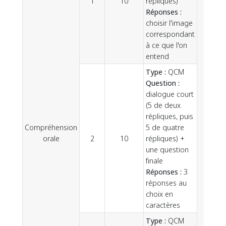
1
10
répliques)
Réponses :
choisir l'image
correspondant
à ce que l'on
entend
Type :
QCM
Question :
dialogue court
(5 de deux
répliques, puis
Compréhension
5 de quatre
30
orale
2
10
répliques) +
une question
finale
Réponses :
3
réponses au
choix en
caractères
Type :
QCM