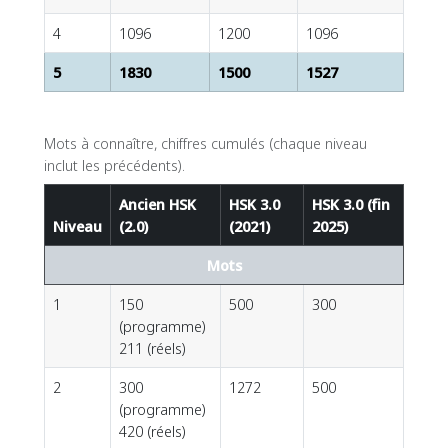
4
1096
1200
1096
5
1830
1500
1527
Mots à connaître, chiffres cumulés (chaque niveau
inclut les précédents).
Ancien HSK
HSK 3.0
HSK 3.0 (fin
Niveau
(2.0)
(2021)
2025)
Mots
1
150
500
300
(programme)
211 (réels)
2
300
1272
500
(programme)
420 (réels)