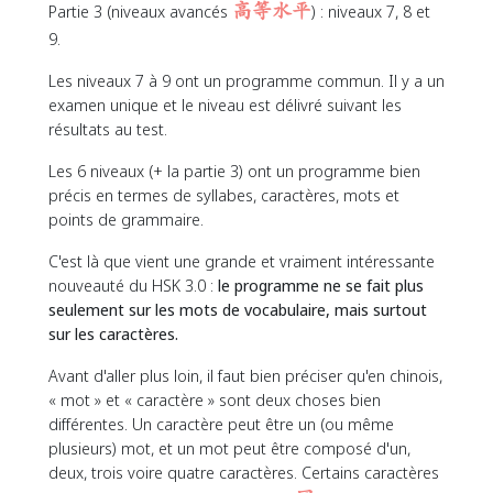
Partie 3 (niveaux avancés
高等水平
) : niveaux 7, 8 et
9.
Les niveaux 7 à 9 ont un programme commun. Il y a un
examen unique et le niveau est délivré suivant les
résultats au test.
Les 6 niveaux (+ la partie 3) ont un programme bien
précis en termes de syllabes, caractères, mots et
points de grammaire.
C'est là que vient une grande et vraiment intéressante
nouveauté du HSK 3.0 :
le programme ne se fait plus
seulement sur les mots de vocabulaire, mais surtout
sur les caractères.
Avant d'aller plus loin, il faut bien préciser qu'en chinois,
« mot » et « caractère » sont deux choses bien
différentes. Un caractère peut être un (ou même
plusieurs) mot, et un mot peut être composé d'un,
deux, trois voire quatre caractères. Certains caractères