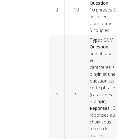
Question :
3
10
10 phrases à
associer
pour former
5 couples
Type :
QCM
Question :
une phrase
en
caractères +
pinyin et une
question sur
cette phrase
4
5
(caractères
+ pinyin)
Réponses :
3
réponses au
choix sous
forme de
mot en