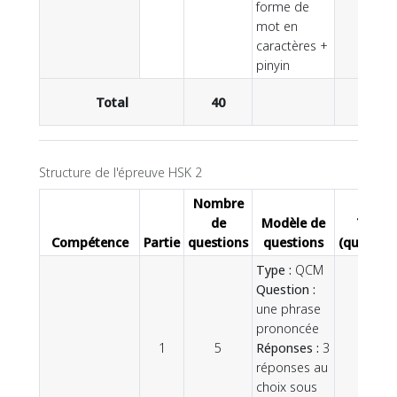
forme de
mot en
caractères +
pinyin
Total
40
40
Structure de l'épreuve HSK 2
Nombre
de
Modèle de
Total
Compétence
Partie
questions
questions
(question
Type :
QCM
Question :
une phrase
prononcée
1
5
Réponses :
3
réponses au
choix sous