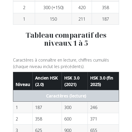
2
300 (+150)
420
358
1
150
211
187
Tableau comparatif des
niveaux 1 à 5
Caractères à connaître en lecture, chiffres cumulés
(chaque niveau inclut les précédents).
Ancien HSK
HSK 3.0
HSK 3.0 (fin
Niveau
(2.0)
(2021)
2025)
Caractères (lecture)
1
187
300
246
2
358
600
371
3
625
900
655