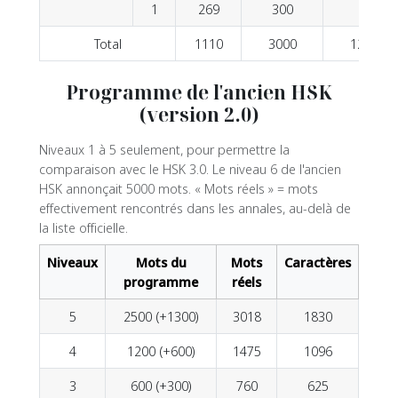
1
269
300
Total
1110
3000
1200
Programme de l'ancien HSK
(version 2.0)
Niveaux 1 à 5 seulement, pour permettre la
comparaison avec le HSK 3.0. Le niveau 6 de l'ancien
HSK annonçait 5000 mots. « Mots réels » = mots
effectivement rencontrés dans les annales, au-delà de
la liste officielle.
Niveaux
Mots du
Mots
Caractères
programme
réels
5
2500 (+1300)
3018
1830
4
1200 (+600)
1475
1096
3
600 (+300)
760
625