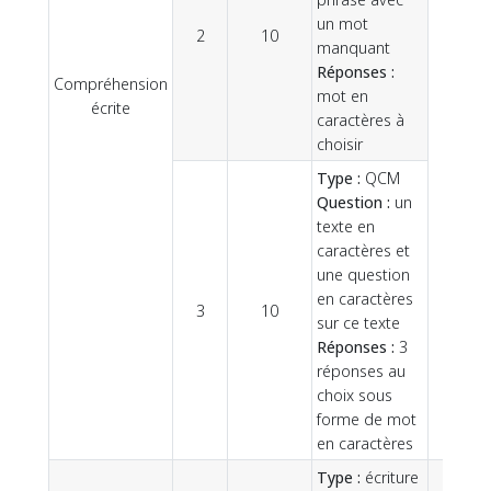
un mot
2
10
manquant
Réponses :
Compréhension
mot en
30
écrite
caractères à
choisir
Type :
QCM
Question :
un
texte en
caractères et
une question
en caractères
3
10
sur ce texte
Réponses :
3
réponses au
choix sous
forme de mot
en caractères
Type :
écriture