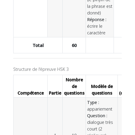
la phrase est
donné)
Réponse :
écrire le
caractère
Total
60
60
Structure de l'épreuve HSK 3
Nombre
de
Modèle de
Tota
Compétence
Partie
questions
questions
(questi
Type :
appariement
Question :
dialogue très
court (2