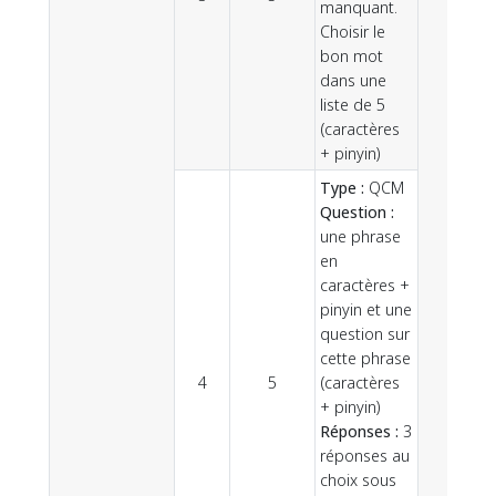
manquant.
Choisir le
bon mot
dans une
liste de 5
(caractères
+ pinyin)
Type :
QCM
Question :
une phrase
en
caractères +
pinyin et une
question sur
cette phrase
4
5
(caractères
+ pinyin)
Réponses :
3
réponses au
choix sous